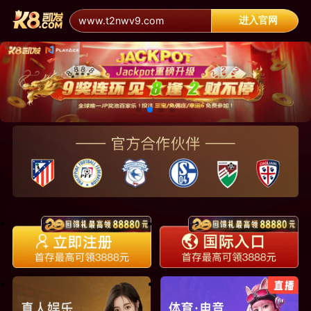
进入官网
www.t2nwv9.com